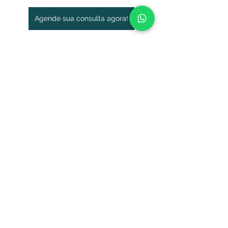
Agende sua consulta agora!
Ver tudo
Posts recentes