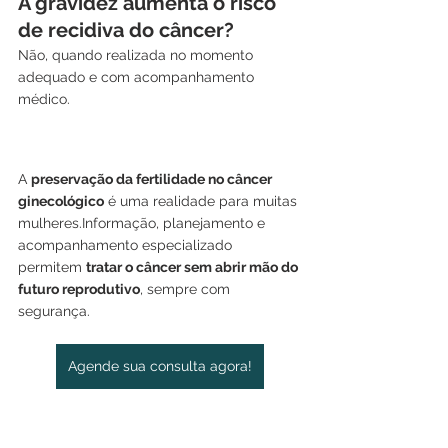
A gravidez aumenta o risco 
de recidiva do câncer?
Não, quando realizada no momento 
adequado e com acompanhamento 
médico.
A 
preservação da fertilidade no câncer 
ginecológico
 é uma realidade para muitas 
mulheres.Informação, planejamento e 
acompanhamento especializado 
permitem 
tratar o câncer sem abrir mão do 
futuro reprodutivo
, sempre com 
segurança.
Agende sua consulta agora!