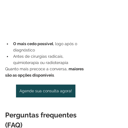
O mais cedo possível
, logo após o 
diagnóstico
Antes de cirurgias radicais, 
quimioterapia ou radioterapia
Quanto mais precoce a conversa, 
maiores 
são as opções disponíveis
.
Agende sua consulta agora!
Perguntas frequentes 
(FAQ)