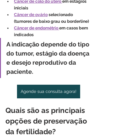
Câncer de colo do útero 
em estágios 
iniciais
Câncer de ovário
 selecionado 
(tumores de baixo grau ou borderline)
Câncer de endométrio 
em casos bem 
indicados
A indicação depende do tipo 
do tumor, estágio da doença 
e desejo reprodutivo da 
paciente.
Agende sua consulta agora!
Quais são as principais 
opções de preservação 
da fertilidade?